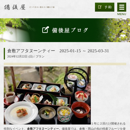
倉敷アフタヌーンティー 2025-01-15 ～ 2025-03-31
2024年12月22日 (日) /
プラン
１年に２回だけ開催される
特別なイベント、
倉敷アフタヌーンティー
。備後屋では、倉敷・岡⼭の旬の特産フルーツを使