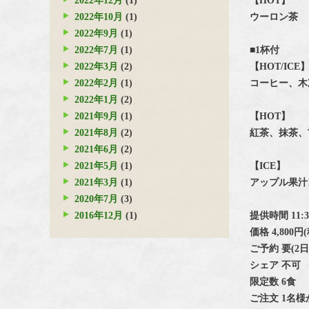
2022年12月
(1)
【HOT】
2022年10月
(1)
ウーロン茶
2022年9月
(1)
2022年7月
(1)
■1杯付
2022年3月
(2)
【HOT/ICE
2022年2月
(1)
コーヒー、木
2022年1月
(2)
2021年9月
(1)
【HOT】
2021年8月
(2)
紅茶、抹茶、
2021年6月
(2)
2021年5月
(1)
【ICE】
2021年3月
(1)
アップル果汁
2020年7月
(3)
2016年12月
(1)
提供時間 11:30~
価格 4,800円
ご予約 要(2
シェア 不可
限定数 6食
ご注文 1名様