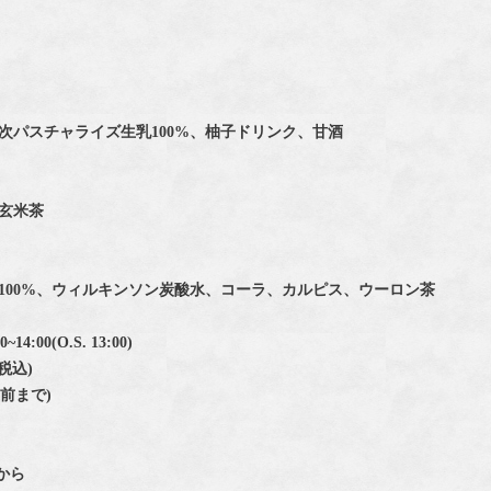
】
次パスチャライズ生乳100%、柚子ドリンク、甘酒
玄米茶
100%、ウィルキンソン炭酸水、コーラ、カルピス、ウーロン茶
14:00(O.S. 13:00)
(税込)
日前まで)
から