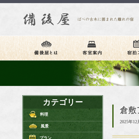
カテゴリー
倉敷ア
料理
2025年12
風景
プラン