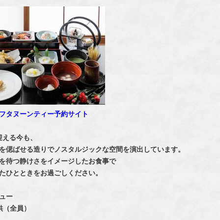
フタヌーンティー予約サイト
を迎える今も、
を偲ばせる造りでノスタルジックな空間を演出しています。
を待つ静けさをイメージしたお食事で
たひとときをお過ごしください。
ュー
供（全員）