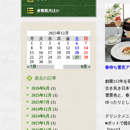
倉敷観光ほか
2025年12月
月
火
水
木
金
土
日
1
2
3
4
5
6
7
8
9
10
11
12
13
14
15
16
17
18
19
20
21
22
23
24
25
26
27
28
29
30
31
« 7月
6月 »
春待ち雪見ア
過去の記事
創業112年
2026年6月
(1)
古き良き日本
2025年12月
(1)
雪景色と、春
2025年7月
(1)
ゆったりとし
2024年12月
(1)
2024年6月
(1)
ドリンクメニ
2023年1月
(1)
■ポットで提