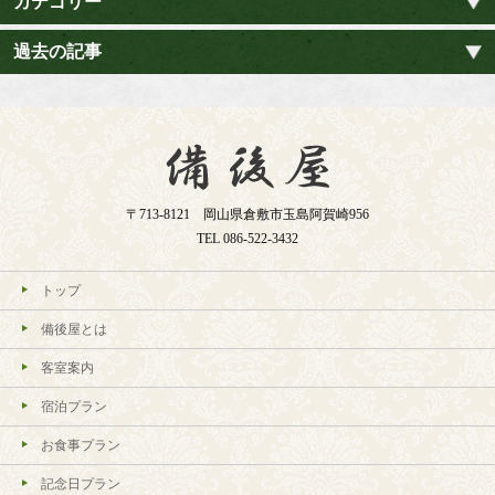
カテゴリー
過去の記事
〒713-8121 岡山県倉敷市玉島阿賀崎956
TEL
086-522-3432
トップ
備後屋とは
客室案内
宿泊プラン
お食事プラン
記念日プラン