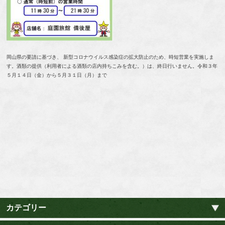
岡山県の要請に基づき、 新型コロナウイルス感染症の拡大防止のため、時短営業を実施しま
す。酒類の提供（利用者による酒類の店内持ちこみを含む。）は、終日行いません。令和３年
５月１４日（金）から５月３１日（月）まで
カテゴリー