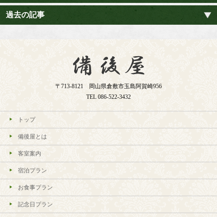
過去の記事
〒713-8121 岡山県倉敷市玉島阿賀崎956
TEL
086-522-3432
トップ
備後屋とは
客室案内
宿泊プラン
お食事プラン
記念日プラン