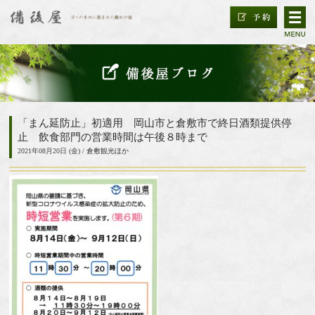
「まん延防止」初適用 岡山市と倉敷市で終日酒類提供停
止 飲食部門の営業時間は午後８時まで
2021年08月20日 (金) /
倉敷観光ほか