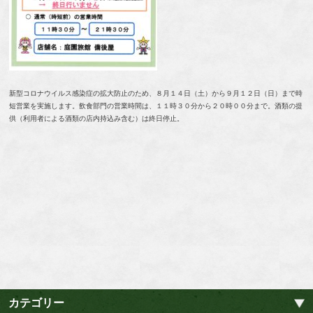
新型コロナウイルス感染症の拡大防止のため、８月１４日（土）から９月１２日（日）まで時
短営業を実施します。飲食部門の営業時間は、１１時３０分から２０時００分まで。酒類の提
供（利用者による酒類の店内持込み含む）は終日停止。
カテゴリー