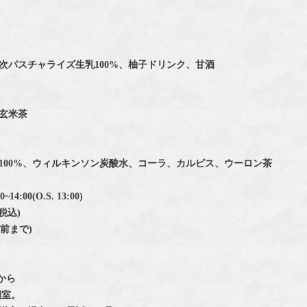
】
次パスチャライズ生乳100%、柚子ドリンク、甘酒
玄米茶
100%、ウィルキンソン炭酸水、コーラ、カルピス、ウーロン茶
14:00(O.S. 13:00)
(税込)
日前まで)
から
個室。