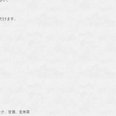
さい。
だけます。
ンク、甘酒、玄米茶