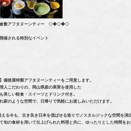
倉敷アフタヌーンティー ◇◆◇◆◇
け開催される特別なイベント
定】備後屋特製アフタヌーンティーをご用意します。
理人こだわりの、岡山県産の果実を使用した
も美しい軽食・スイーツとドリンク付き。
れ家のような空間で、日帰りで気軽にお楽しみいただけます。
を迎える今も、古き良き日本を偲ばせる造りでノスタルジックな空間を演
て旬の食材を用いて仕上げられた料理と共に、ゆったりとした時間をお