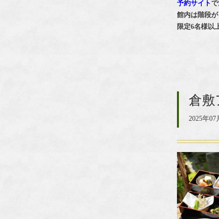
予約サイト
で
館内は階段が
限定6名様以
倉敷ア
2025年07