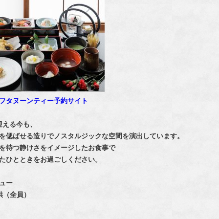
フタヌーンティー予約サイト
を迎える今も、
を偲ばせる造りでノスタルジックな空間を演出しています。
を待つ静けさをイメージしたお食事で
たひとときをお過ごしください。
ュー
供（全員）