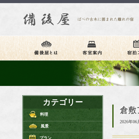
カテゴリー
倉敷ア
料理
2026年06
風景
プラン