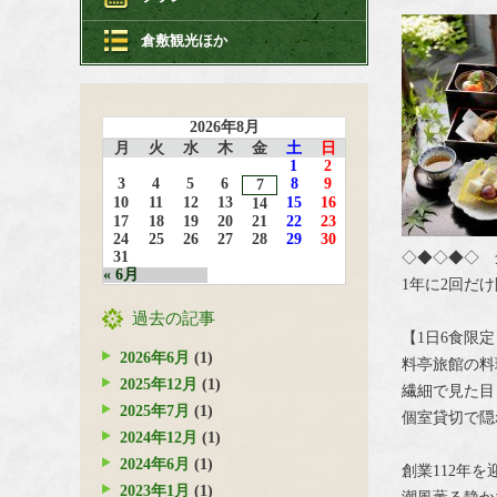
倉敷観光ほか
2026年8月
月
火
水
木
金
土
日
1
2
3
4
5
6
8
9
7
10
11
12
13
15
16
14
17
18
19
20
21
22
23
24
25
26
27
28
29
30
31
◇◆◇◆◇ 
« 6月
1年に2回だ
過去の記事
【1日6食限
2026年6月
(1)
料亭旅館の料
2025年12月
(1)
繊細で見た目
2025年7月
(1)
個室貸切で隠
2024年12月
(1)
2024年6月
(1)
創業112年
2023年1月
(1)