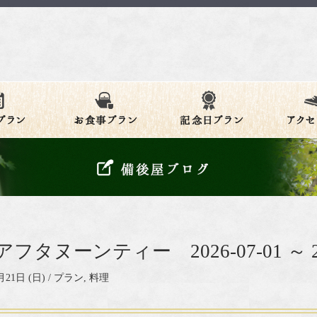
フタヌーンティー 2026-07-01 ～ 202
月21日 (日) /
プラン
,
料理