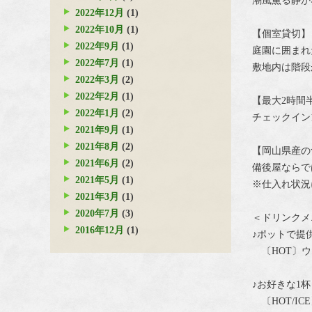
潮風薫る静か
2022年12月
(1)
2022年10月
(1)
【個室貸切】
2022年9月
(1)
庭園に囲まれ
2022年7月
(1)
敷地内は階段
2022年3月
(2)
2022年2月
(1)
【最大2時間
2022年1月
(2)
チェックイン11
2021年9月
(1)
2021年8月
(2)
【岡山県産の
2021年6月
(2)
備後屋ならで
2021年5月
(1)
※仕入れ状況
2021年3月
(1)
2020年7月
(3)
＜ドリンクメ
2016年12月
(1)
♪ポットで提
〔HOT〕ウ
♪お好きな1
〔HOT/I