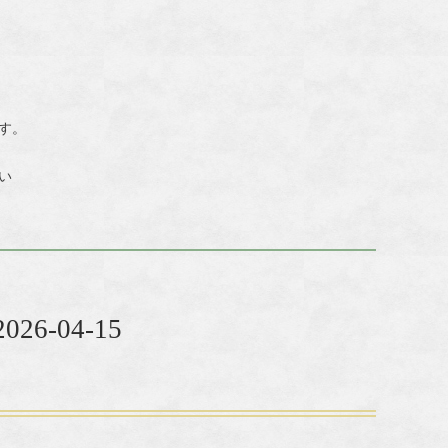
す。
い
6-04-15