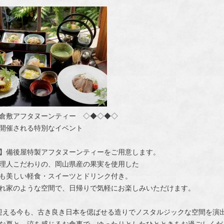
倉敷アフタヌーンティー ◇◆◇◆◇
け開催される特別なイベント
定】備後屋特製アフタヌーンティーをご用意します。
理人こだわりの、岡山県産の果実を使用した
も美しい軽食・スイーツとドリンク付き。
れ家のような空間で、日帰りで気軽にお楽しみいただけます。
を迎える今も、古き良き日本を偲ばせる造りでノスタルジックな空間を演