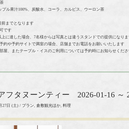
茶
ップル果汁100%、炭酸水、コーラ、カルピス、ウーロン茶
日前までとなります
可です
以上に達した場合、7名様からは写真とは違うスタンドでの提供になりま
予約や予約サイトで満室の場合、店舗までお電話をお願いいたします
部屋、またテーブル・イスのご利用については予約時にお知らせくださ
フタヌーンティー 2026-01-16 ～ 202
月27日 (土) /
プラン
,
倉敷観光ほか
,
料理