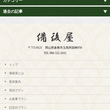
カテゴリー
過去の記事
〒713-8121 岡山県倉敷市玉島阿賀崎956
TEL
086-522-3432
トップ
備後屋とは
客室案内
宿泊プラン
お食事プラン
記念日プラン