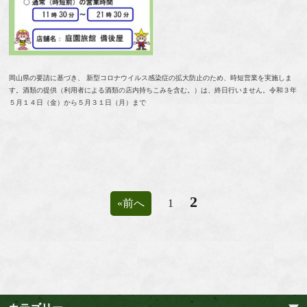
岡山県の要請に基づき、 新型コロナウイルス感染症の拡大防止のため、時短営業を実施しま
す。酒類の提供（利用者による酒類の店内持ちこみを含む。）は、終日行いません。令和３年
５月１４日（金）から５月３１日（月）まで
2
«前へ
1